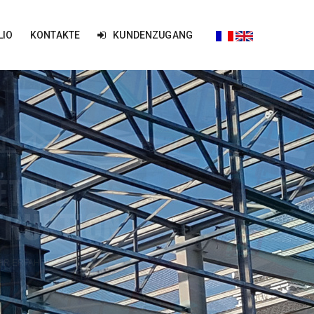
LIO
KONTAKTE
KUNDENZUGANG
HR ERFAHREN