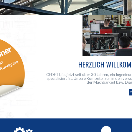
HERZLICH WILLKOMM
CEDETI, ist jetzt seit über 30 Jahren, ein Ingenieu
spezialisiert ist. Unsere Kompetenzen in den vers
der Machbarkeit bzw. Diag
M