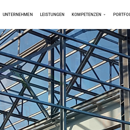
UNTERNEHMEN
LEISTUNGEN
KOMPETENZEN
PORTFO
PROJEKTPLANUNG
ME