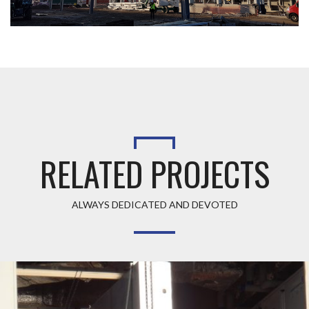
RELATED PROJECTS
ALWAYS DEDICATED AND DEVOTED