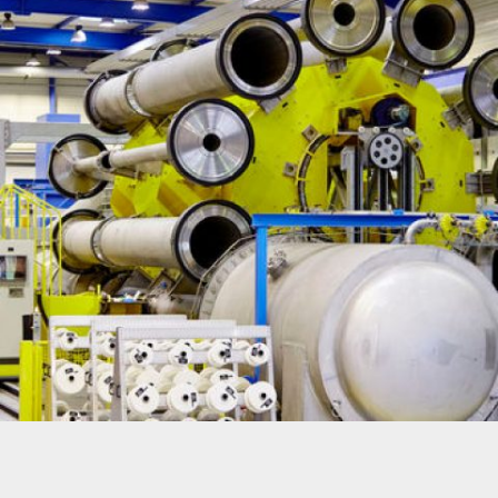
APPAREIL DE CALIBRAGE DE DÉBIMÈTRES DE DIFFÉRENTS DIAMÈTRES –
ENDRESS + HAUSER