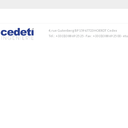
4, rue Gutenberg BP 159 67723 HOERDT Cedex
Tél. : +33 (0)3 88 69 25 25 - Fax : +33 (0)3 88 69 25 00 - 