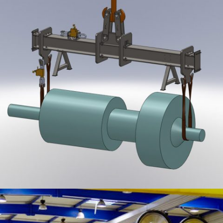
PALONNIER CMU 16T