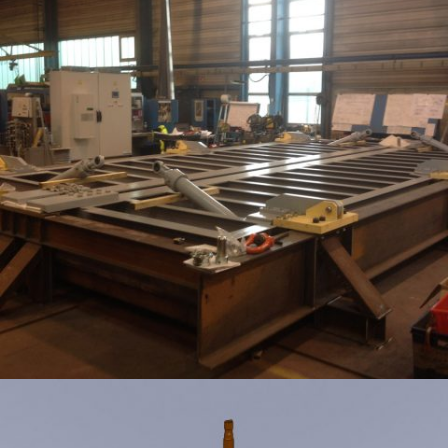
TRAPPE BIOLOGIQUE MOTORISÉE POUR ATELIER D’ENTRETIEN – HAUTEUR 80M
– SARCOPHAGE TCHERNOBYL NOVARKA