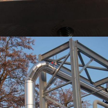
PROJET ITER – ETUDE DE PORTES BIOLOGIQUE (ANTI-RADIATION) PIVOTANTES