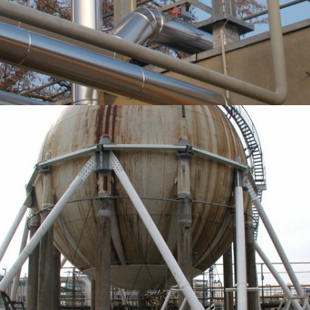
RACK ET TUYAUTERIES – DIMENSIONNEMENT, CALCUL DE FLEXIBILITÉ