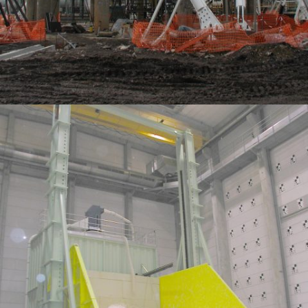
MISE EN CONFORMITÉ SISMIQUE D’UNE SPHÈRE DE STOCKAGE DE BUTADIÈNE
(2400 M³)