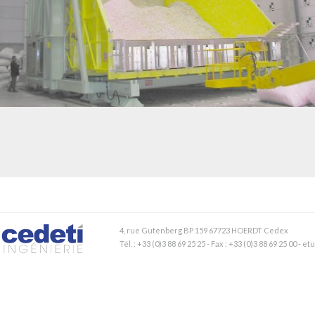
STRUCTURE DE RÉCUPÉRATION DE MAQUETTES POUR SIMULATIONS
AÉRONAUTIQUES
4, rue Gutenberg BP 159 67723 HOERDT Cedex
Tél. : +33 (0)3 88 69 25 25 - Fax : +33 (0)3 88 69 25 00 - 