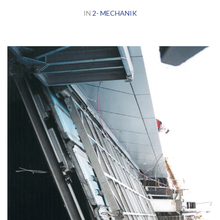
IN
2- MECHANIK