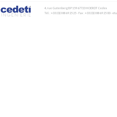
4, rue Gutenberg BP 159 67723 HOERDT Cedex
Tél. : +33 (0)3 88 69 25 25 - Fax : +33 (0)3 88 69 25 00 - 