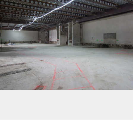
RÉHABILITATION D’UN IMMEUBLE DE BUREAUX À PARIS – POUTRES
ALVÉOLAIRES CONNECTÉES