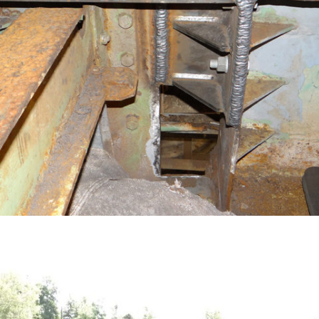
REMISE EN ÉTAT DE STRUCTURE EXISTANTE CORRODÉE.