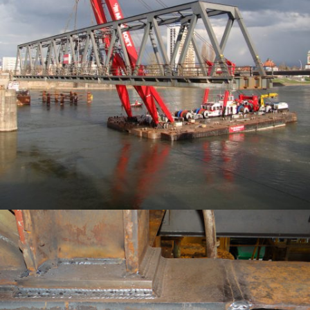
ETUDES DE DÉMANTÈLEMENT D’UN PONT FERROVIAIRE SUR LE RHIN