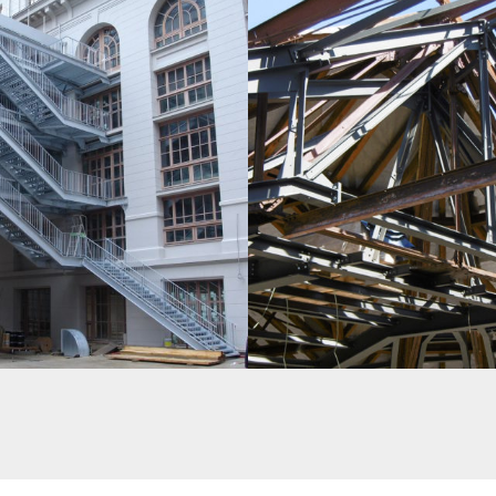
ECOURS – RÉHABILITATION DES GRANDS
PALAIS DES FÊTES DE STRASBOURG – 
S
DE LA CHARPENTE