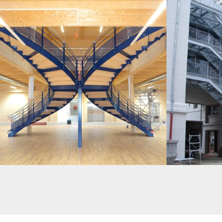
ESCALIER DOUBLE – MAGASIN KRÄMER
ESCALIERS DE S
MOULINS DE PARI