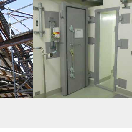
RÉHABILITATION
OL3 – CENTRALE NUCLÉAIRE EPR – ETUDE DE PORTES
BIOLOGIQUE (ANTI-RADIATION) PIVOTANTES