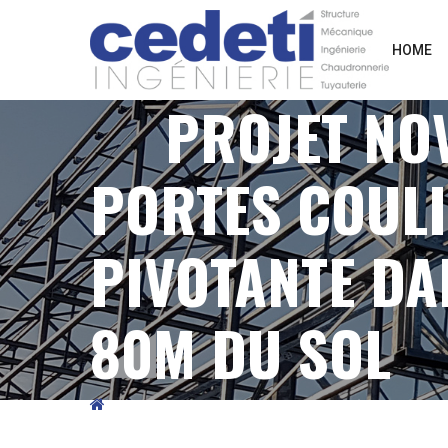
HOME
PROJET NO
PORTES COULI
PIVOTANTE DA
80M DU SOL
PORTFOLIO
PROJET NOVARKA (TCHERNOBYL)