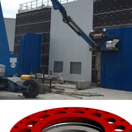
PROJET NOVARKA (TCHERNOBYL) – PORTES PIVOTANTES ET COULISSANTES
DE GRANDES DIMENSIONS (RÉSISTANTES À DES IMPACTS)