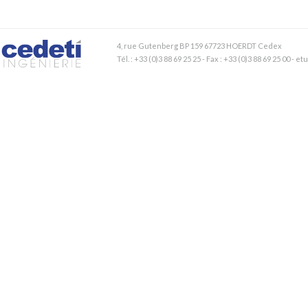
4, rue Gutenberg BP 159 67723 HOERDT Cedex
Tél. : +33 (0)3 88 69 25 25 - Fax : +33 (0)3 88 69 25 00 - 