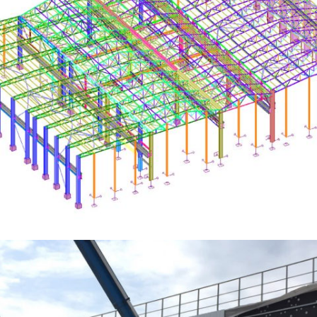
MODÉLISATION ET CALCUL D’UNE CHARPENTE DE BÂTIMENTS DE PRODUCTION
– INDUSTRIE SIDÉRURGIQUE