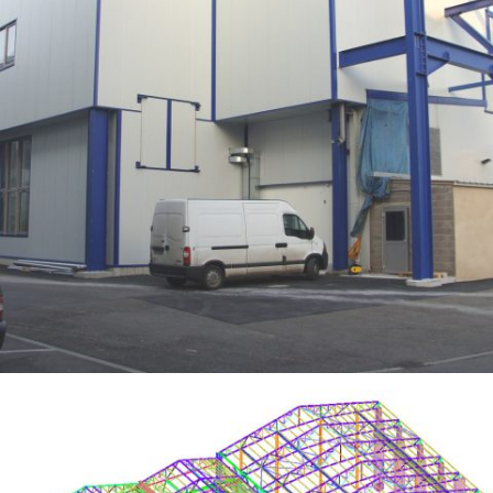
INTÉGRATION D’UN BÂTIMENT DE PRODUCTION DANS UNE UNITÉ EXISTANTE –
OCTAPHARMA (INDUSTRIE PHARMACEUTIQUE)