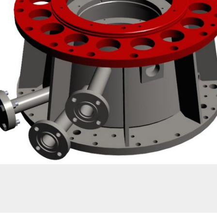
MODÉLISATION ET CALCUL D’UN BRIDE D’APPAREIL SOUS PRESSION