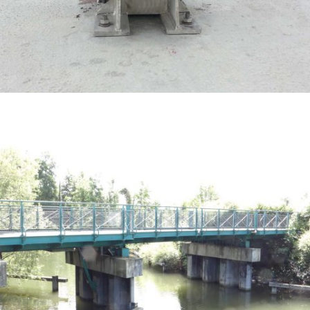
ANCRAGE AU SOL D’UN A320 POUR EXERCICES POMPIERS – AÉROPORT DE
ROISSY – CHARLES DE GAULLES