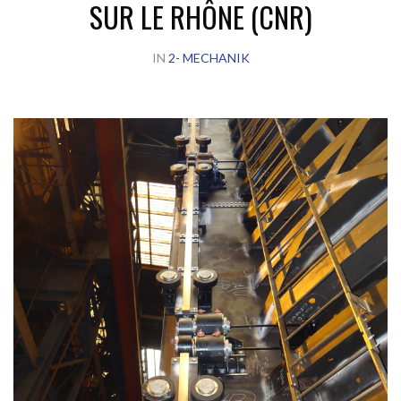
SUR LE RHÔNE (CNR)
IN
2- MECHANIK