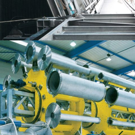
PORTE GUILLOTINE SUR UNE TOUR À DUBAÏ À 270M DU SOL