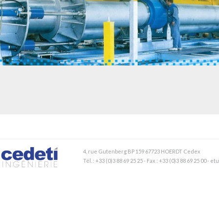
APPAREIL DE CALIBRAGE DE DÉBIMÈTRES DE DIFFÉRENTS DIAMÈTRES –
ENDRESS + HAUSER
4, rue Gutenberg BP 159 67723 HOERDT Cedex
Tél. : +33 (0)3 88 69 25 25 - Fax : +33 (0)3 88 69 25 00 - 