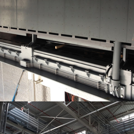
PROJET NOVARKA (TCHERNOBYL) – PORTES COULISSANTES ET TRAPPE
PIVOTANTE DANS LE GARAGE DE L’ARCHE, À 80M DU SOL