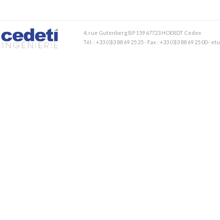
4, rue Gutenberg BP 159 67723 HOERDT Cedex
Tél. : +33 (0)3 88 69 25 25 - Fax : +33 (0)3 88 69 25 00 - 